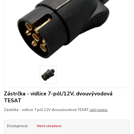
Zástrčka - vidlice 7-pól/12V, dvouvývodová
TESAT
Zástrčka - vidlice 7 pól 12V dvouvývodová TESAT
celý popis
Dostupnost
Není skladem