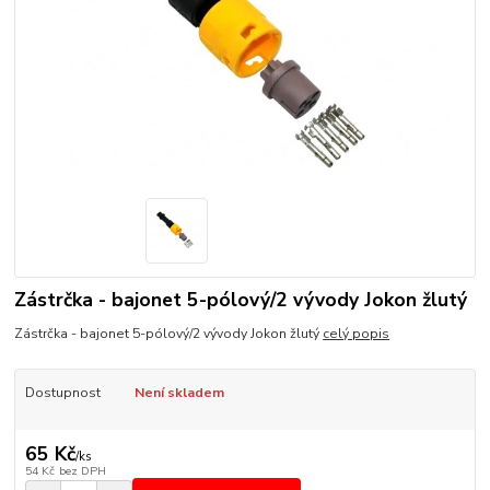
Zástrčka - bajonet 5-pólový/2 vývody Jokon žlutý
Zástrčka - bajonet 5-pólový/2 vývody Jokon žlutý
celý popis
Dostupnost
Není skladem
65 Kč
/
ks
54 Kč
bez DPH