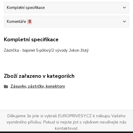
Kompletní specifikace
Komentáře
0
Kompletní specifikace
Zástrčka - bajonet 5-pólový/2 vývody Jokon žlutý
Zboží zařazeno v kategoriích
Zásuvky, zástrčky, konektory
Děkujeme že jste si vybrali EUROPRIVESY.CZ k nákupu Vašeho
vysněného přívěsu. Pokud si nejste jist s výběrem neváhejte nás
kontaktovat.