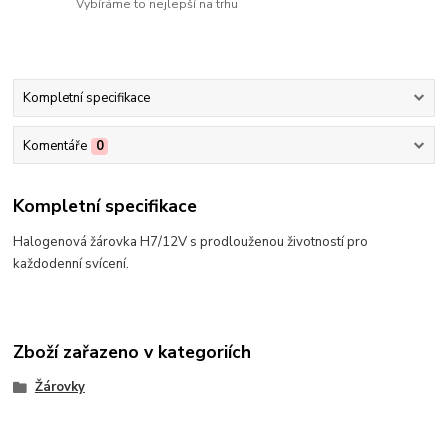
Vybíráme to nejlepší na trhu
Kompletní specifikace
Komentáře
0
Kompletní specifikace
Halogenová žárovka H7/12V s prodlouženou životností pro
každodenní svícení.
Zboží zařazeno v kategoriích
Žárovky