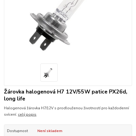
Žárovka halogenová H7 12V/55W patice PX26d,
long life
Halogenová žárovka H7/12V s prodlouženou životností pro každodenní
svícení.
celý popis
Dostupnost
Není skladem