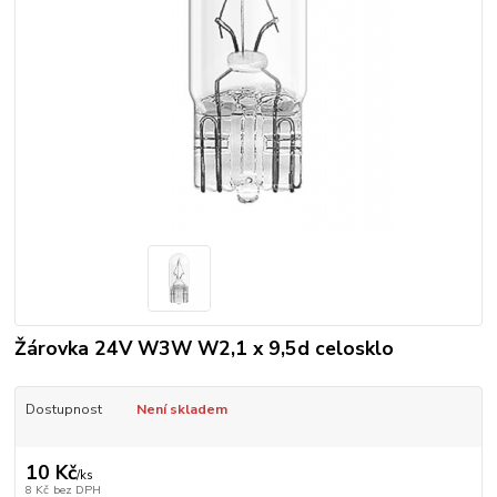
Žárovka 24V W3W W2,1 x 9,5d celosklo
Dostupnost
Není skladem
10 Kč
/
ks
8 Kč
bez DPH