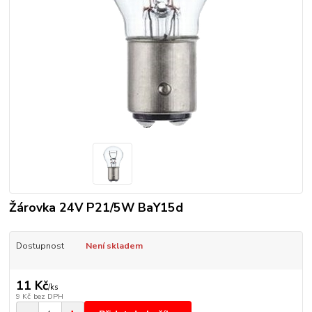
Žárovka 24V P21/5W BaY15d
Dostupnost
Není skladem
11 Kč
/
ks
9 Kč
bez DPH