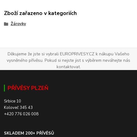
Zboží zařazeno v kategoriích
Žárovky
Děkujeme že jste si vybrali EUROPRIVESY.CZ k nákupu Vašeho
vysněného přívěsu. Pokud si nejste jist s výběrem neváhejte nás
kontaktovat.
PŘÍVĚSY PLZEŇ
Srbice 10
Koloveč 345 43
+420 776 026 008
SKLADEM 200+ PŘÍVĚSŮ