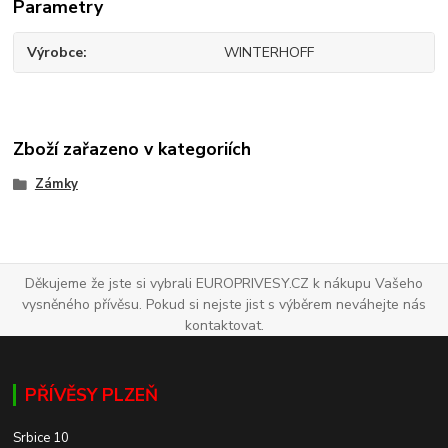
Parametry
Výrobce
WINTERHOFF
Zboží zařazeno v kategoriích
Zámky
Děkujeme že jste si vybrali EUROPRIVESY.CZ k nákupu Vašeho
vysněného přívěsu. Pokud si nejste jist s výběrem neváhejte nás
kontaktovat.
PŘÍVĚSY PLZEŇ
Srbice 10