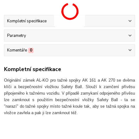
Kompletní specifikace
Parametry
Komentáře
0
Kompletní specifikace
Originální zámek AL-KO pro tažné spojky AK 161 a AK 270 se dvěma
klíči a bezpečnostní vložkou Safety Ball. Slouží k zamčení přívěsu
připojeného k tažnému vozidlu. V případě zamykaní odpojeného přívěsu
lze zamknout s použitím bezpečnostní vložky Safety Ball - ta se
"narazí" do tažné spojky místo tažné koule tak, aby se tažná spojka na
vložce zavřela a pak ji lze zamknout též.