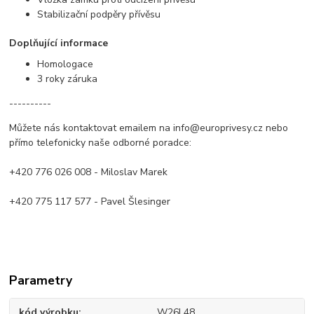
Stabilizační podpěry přívěsu
Doplňující informace
Homologace
3 roky záruka
----------
Můžete nás kontaktovat emailem na info@europrivesy.cz nebo
přímo telefonicky naše odborné poradce:
+420 776 026 008 - Miloslav Marek
+420 775 117 577 - Pavel Šlesinger
Parametry
kód výrobku
W26L48