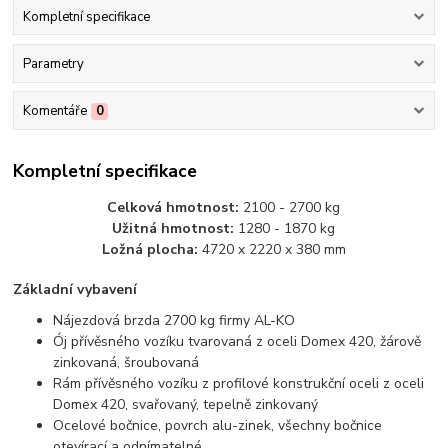
Kompletní specifikace
Parametry
Komentáře
0
Kompletní specifikace
Celková hmotnost:
2100 - 2700 kg
Užitná hmotnost:
1280 - 1870 kg
Ložná plocha:
4720 x 2220 x 380 mm
Základní vybavení
Nájezdová brzda 2700 kg firmy AL-KO
Ój přívěsného vozíku tvarovaná z oceli Domex 420, žárově
zinkovaná, šroubovaná
Rám přívěsného vozíku z profilové konstrukční oceli z oceli
Domex 420, svařovaný, tepelně zinkovaný
Ocelové bočnice, povrch alu-zinek, všechny bočnice
otevírací a odnímatelné