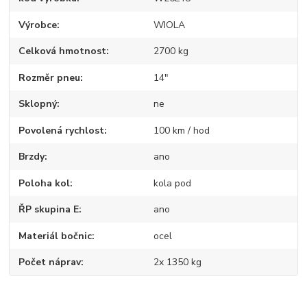
Výrobce
WIOLA
Celková hmotnost
2700 kg
Rozměr pneu
14"
Sklopný
ne
Povolená rychlost
100 km / hod
Brzdy
ano
Poloha kol
kola pod
ŘP skupina E
ano
Materiál bočnic
ocel
Počet náprav
2x 1350 kg