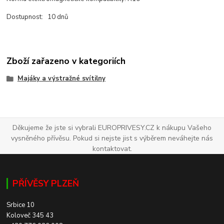
Dostupnost: 10 dnů
Zboží zařazeno v kategoriích
Majáky a výstražné svítilny
Děkujeme že jste si vybrali EUROPRIVESY.CZ k nákupu Vašeho
vysněného přívěsu. Pokud si nejste jist s výběrem neváhejte nás
kontaktovat.
PŘÍVĚSY PLZEŇ
Srbice 10
Koloveč 345 43