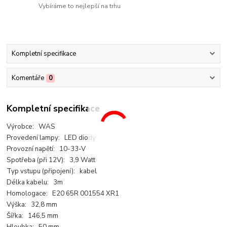
Vybíráme to nejlepší na trhu
Kompletní specifikace
Komentáře
0
Kompletní specifikace
Výrobce: WAS
Provedení lampy: LED diody
Provozní napětí: 10-33-V
Spotřeba (při 12V): 3,9 Watt
Typ vstupu (připojení): kabel
Délka kabelu: 3m
Homologace: E20 65R 001554 XR1
Výška: 32,8 mm
Šířka: 146,5 mm