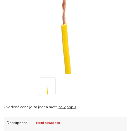
Uvedená cena je za jeden metr.
celý popis
Dostupnost
Není skladem