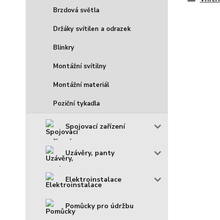
Brzdová světla
Držáky svítilen a odrazek
Blinkry
Montážní svítilny
Montážní materiál
Poziční tykadla
Spojovací zařízení
Uzávěry, panty
Elektroinstalace
Pomůcky pro údržbu