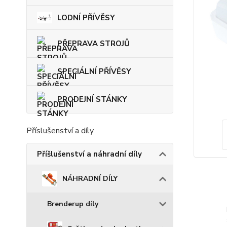
LODNÍ PŘÍVĚSY
PŘEPRAVA STROJŮ
SPECIÁLNÍ PŘÍVĚSY
PRODEJNÍ STÁNKY
Příslušenství a díly
Příšlušenství a náhradní díly
NÁHRADNÍ DÍLY
Brenderup díly