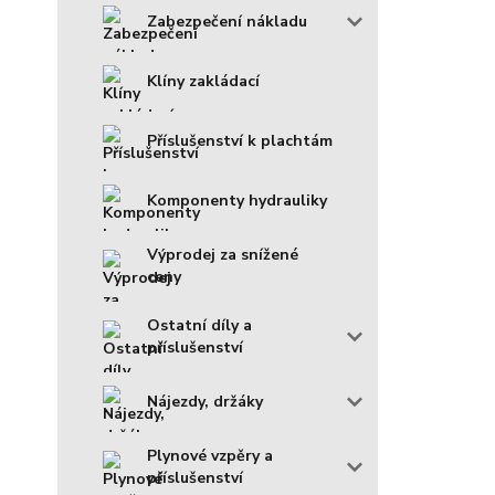
Zabezpečení nákladu
Klíny zakládací
Příslušenství k plachtám
Komponenty hydrauliky
Výprodej za snížené
ceny
Ostatní díly a
příslušenství
Nájezdy, držáky
Plynové vzpěry a
příslušenství