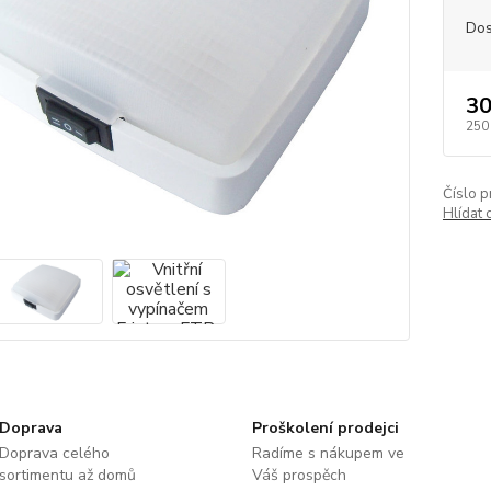
Dos
30
250
Číslo p
Hlídat 
Doprava
Proškolení prodejci
Doprava celého
Radíme s nákupem ve
sortimentu až domů
Váš prospěch