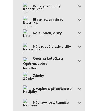
Konstrukční díly
Blatníky, zástěrky
Kola, pneu, disky
Nájezdové brzdy a díly
Opěrná kolečka a
podpěry
Zámky
Navijáky a příslušenství
Nápravy, osy, tlumiče