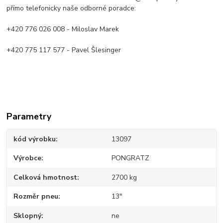
přímo telefonicky naše odborné poradce:
+420 776 026 008 - Miloslav Marek
+420 775 117 577 - Pavel Šlesinger
Parametry
kód výrobku
13097
Výrobce
PONGRATZ
Celková hmotnost
2700 kg
Rozměr pneu
13"
Sklopný
ne