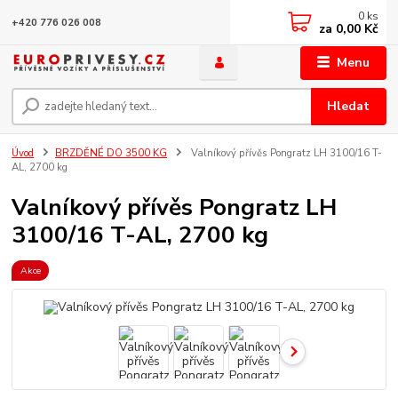
0
ks
+420 776 026 008
za
0,00 Kč
Menu
Hledat
Úvod
BRZDĚNÉ DO 3500 KG
Valníkový přívěs Pongratz LH 3100/16 T-
AL, 2700 kg
Valníkový přívěs Pongratz LH
3100/16 T-AL, 2700 kg
Akce