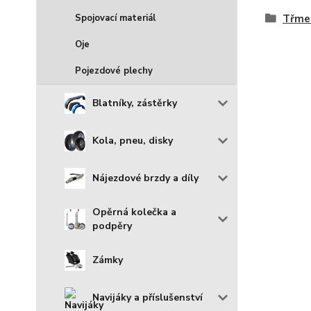
Spojovací materiál
Třmen
Oje
Pojezdové plechy
Blatníky, zástěrky
Kola, pneu, disky
Nájezdové brzdy a díly
Opěrná kolečka a
podpěry
Zámky
Navijáky a příslušenství