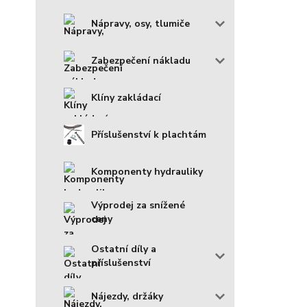
Nápravy, osy, tlumiče
Zabezpečení nákladu
Klíny zakládací
Příslušenství k plachtám
Komponenty hydrauliky
Výprodej za snížené
ceny
Ostatní díly a
příslušenství
Nájezdy, držáky