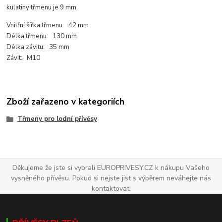
kulatiny třmenu je 9 mm.
Vnitřní šířka třmenu: 42 mm
Délka třmenu: 130 mm
Délka závitu: 35 mm
Závit: M10
Zboží zařazeno v kategoriích
Třmeny pro lodní přívěsy
Děkujeme že jste si vybrali EUROPRIVESY.CZ k nákupu Vašeho
vysněného přívěsu. Pokud si nejste jist s výběrem neváhejte nás
kontaktovat.