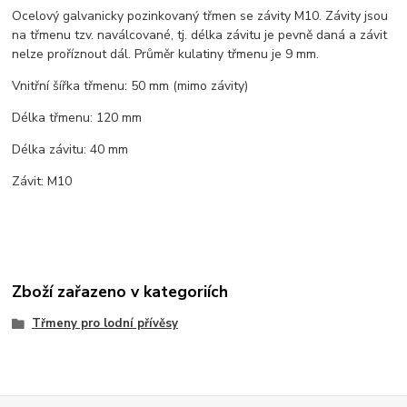
Ocelový galvanicky pozinkovaný třmen se závity M10. Závity jsou
na třmenu tzv. naválcované, tj. délka závitu je pevně daná a závit
nelze proříznout dál. Průměr kulatiny třmenu je 9 mm.
Vnitřní šířka třmenu: 50 mm (mimo závity)
Délka třmenu: 120 mm
Délka závitu: 40 mm
Závit: M10
Zboží zařazeno v kategoriích
Třmeny pro lodní přívěsy