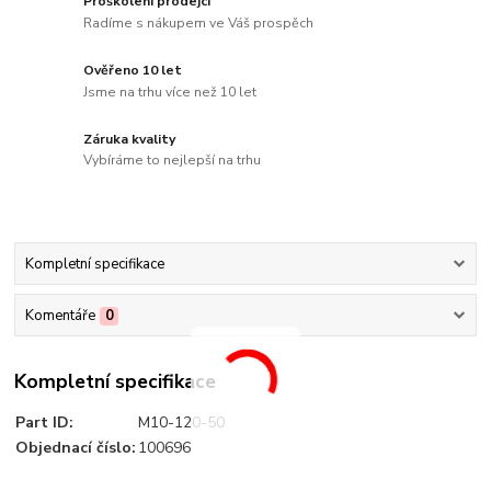
Proškolení prodejci
Radíme s nákupem ve Váš prospěch
Ověřeno 10 let
Jsme na trhu více než 10 let
Záruka kvality
Vybíráme to nejlepší na trhu
Kompletní specifikace
Komentáře
0
Kompletní specifikace
Part ID:
M10-120-50
Objednací číslo:
100696