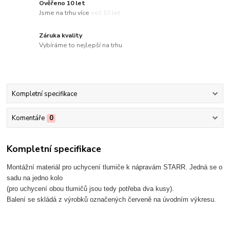
Ověřeno 10 let
Jsme na trhu více než 10 let
Záruka kvality
Vybíráme to nejlepší na trhu
Kompletní specifikace
Komentáře
0
Kompletní specifikace
Montážní materiál pro uchycení tlumiče k nápravám STARR. Jedná se o
sadu na jedno kolo
(pro uchycení obou tlumičů jsou tedy potřeba dva kusy).
Balení se skládá z výrobků označených červeně na úvodním výkresu.