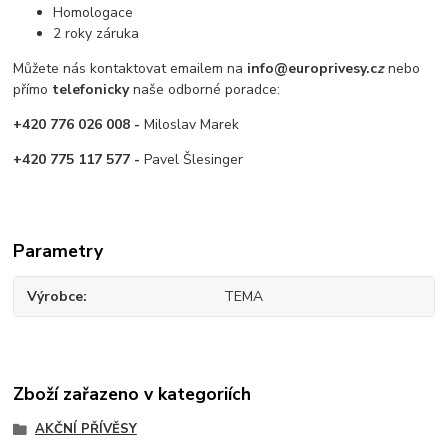
Homologace
2 roky záruka
Můžete nás kontaktovat emailem na
info@europrivesy.c
z
nebo
přímo
telefonicky
naše odborné poradce:
+420 776 026 008 -
Miloslav Marek
+420 775 117 577 -
Pavel Šlesinger
Parametry
Výrobce
TEMA
Zboží zařazeno v kategoriích
AKČNÍ PŘÍVĚSY