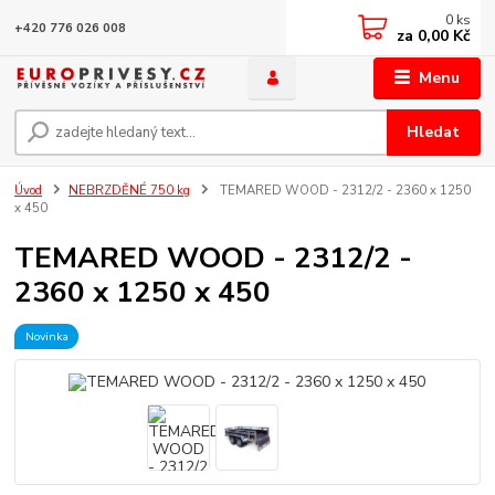
0
ks
+420 776 026 008
za
0,00 Kč
Menu
Hledat
Úvod
NEBRZDĚNÉ 750 kg
TEMARED WOOD - 2312/2 - 2360 x 1250
x 450
TEMARED WOOD - 2312/2 -
2360 x 1250 x 450
Novinka