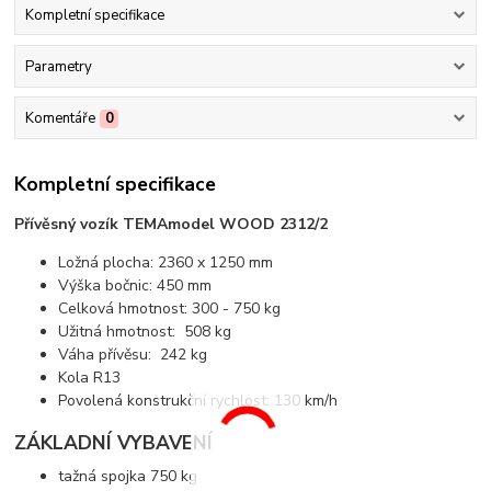
Kompletní specifikace
Parametry
Komentáře
0
Kompletní specifikace
Přívěsný vozík TEMA
model WOOD 2312/2
Ložná plocha: 2360 x 1250 mm
Výška bočnic: 450 mm
Celková hmotnost: 300 - 750 kg
Užitná hmotnost: 508 kg
Váha přívěsu: 242 kg
Kola R13
Povolená konstrukční rychlost: 130 km/h
ZÁKLADNÍ VYBAVENÍ
tažná spojka 750 kg