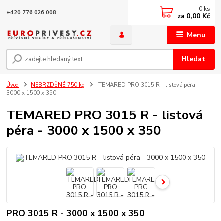
0
ks
+420 776 026 008
za
0,00 Kč
Menu
Hledat
Úvod
NEBRZDĚNÉ 750 kg
TEMARED PRO 3015 R - listová péra -
3000 x 1500 x 350
TEMARED PRO 3015 R - listová
péra - 3000 x 1500 x 350
PRO 3015 R - 3000 x 1500 x 350