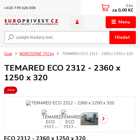
0
ks
+420 776 026 008
za
0,00 Kč
Menu
Hledat
Úvod
NEBRZDĚNÉ 750 kg
TEMARED ECO 2312 - 2360 x 1250 x 320
TEMARED ECO 2312 - 2360 x
1250 x 320
Akce
ECO 2312 - 2360 x 1250 x 320