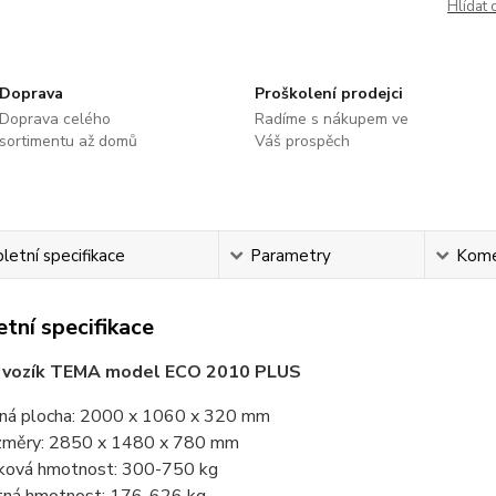
Hlídat 
Doprava
Proškolení prodejci
Doprava celého
Radíme s nákupem ve
sortimentu až domů
Váš prospěch
etní specifikace
Parametry
Kome
tní specifikace
ý vozík TEMA model ECO 2010 PLUS
ná plocha: 2000 x 1060 x 320 mm
měry: 2850 x 1480 x 780 mm
ková hmotnost: 300-750 kg