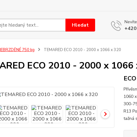
Nevíte
Hledat
+420
NEBRZDĚNÉ 750 kg
TEMARED ECO 2010 - 2000 x 1066 x 320
RED ECO 2010 - 2000 x 1066 
ECO 
Přívěs
1060 x
300-75
R13 Po
tažná 