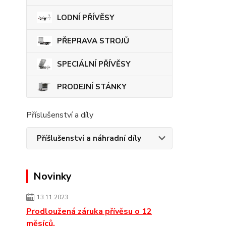
LODNÍ PŘÍVĚSY
PŘEPRAVA STROJŮ
SPECIÁLNÍ PŘÍVĚSY
PRODEJNÍ STÁNKY
Příslušenství a díly
Příšlušenství a náhradní díly
Novinky
13.11.2023
Prodloužená záruka přívěsu o 12
měsíců.