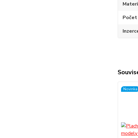
Materi
Počet
Inzerc
Souvise
Novinka