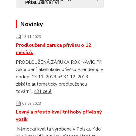
Novinky
13.11.2023
Prodloužená záruka přívěsu o 12
měsíců.
PRODLOUŽENÁ ZÁRUKA ROK NAVÍC Při
zakoupení jakéhokoliv přívěsu Brenderup v
období 13.11. 2023 až 31.12. 2023
získáte automaticky prodlouženou
tovární...
číst celé
08.03.2023
Levný a přesto kvalitní hoby přívěsný
vozík
Německá kvalita vyrobena v Polsku. Kdo