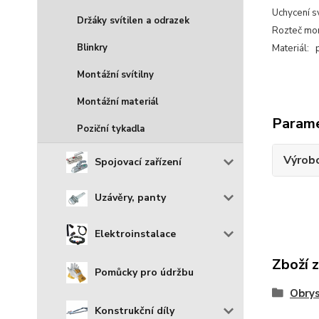
Uchycení s
Držáky svítilen a odrazek
Rozteč mo
Blinkry
Materiál: 
Montážní svítilny
Montážní materiál
Param
Poziční tykadla
Výrob
Spojovací zařízení
Uzávěry, panty
Elektroinstalace
Zboží 
Pomůcky pro údržbu
Obrys
Konstrukční díly