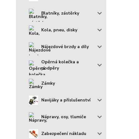
Blatníky, zástěrky
Kola, pneu, disky
Nájezdové brzdy a díly
Opěrná kolečka a
podpěry
Zámky
Navijáky a příslušenství
Nápravy, osy, tlumiče
Zabezpečení nákladu