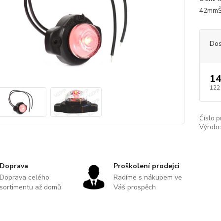
42mmŠ
Dos
14
122
Číslo p
Výrobc
Doprava
Proškolení prodejci
Doprava celého
Radíme s nákupem ve
sortimentu až domů
Váš prospěch