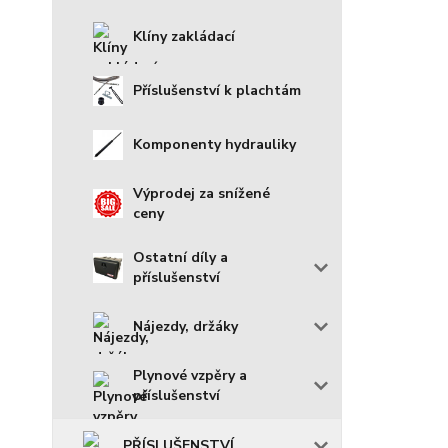
Klíny zakládací
Příslušenství k plachtám
Komponenty hydrauliky
Výprodej za snížené
ceny
Ostatní díly a
příslušenství
Nájezdy, držáky
Plynové vzpěry a
příslušenství
PŘÍSLUŠENSTVÍ