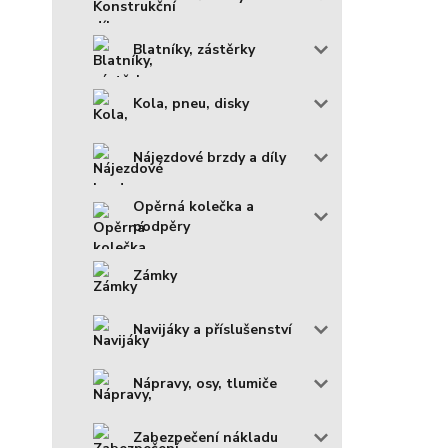
Blatníky, zástěrky
Kola, pneu, disky
Nájezdové brzdy a díly
Opěrná kolečka a
podpěry
Zámky
Navijáky a příslušenství
Nápravy, osy, tlumiče
Zabezpečení nákladu