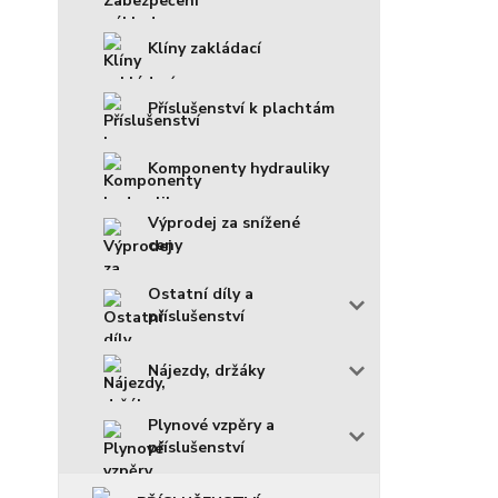
Klíny zakládací
Příslušenství k plachtám
Komponenty hydrauliky
Výprodej za snížené
ceny
Ostatní díly a
příslušenství
Nájezdy, držáky
Plynové vzpěry a
příslušenství