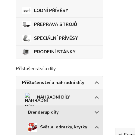
LODNÍ PŘÍVĚSY
PŘEPRAVA STROJŮ
SPECIÁLNÍ PŘÍVĚSY
PRODEJNÍ STÁNKY
Příslušenství a díly
Příšlušenství a náhradní díly
NÁHRADNÍ DÍLY
Brenderup díly
Světla, odrazky, krytky
Kompl