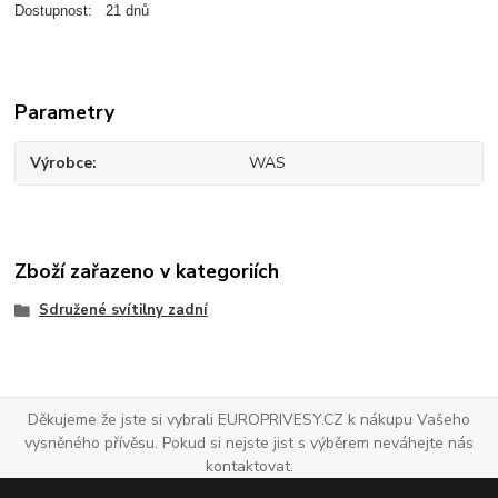
Dostupnost: 21 dnů
Parametry
Výrobce
WAS
Zboží zařazeno v kategoriích
Sdružené svítilny zadní
Děkujeme že jste si vybrali EUROPRIVESY.CZ k nákupu Vašeho
vysněného přívěsu. Pokud si nejste jist s výběrem neváhejte nás
kontaktovat.