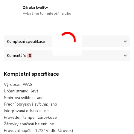
Záruka kvality
Vybíráme to nejlepší na trhu
Kompletní specifikace
Komentáře
0
Kompletní specifikace
Výrobce: WAS
Určení strany: levá
Směrová svítilna: ano
Přední obrysová svítilna: ano
Integrovaná odrazka: ne
Provedení lampy: žárovkové
Žárovky součástí balení: ne
Provozní napětí: 12/24V (dle žárovek)