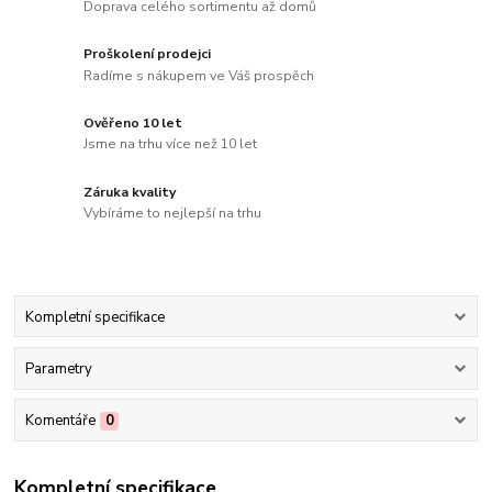
Doprava celého sortimentu až domů
Proškolení prodejci
Radíme s nákupem ve Váš prospěch
Ověřeno 10 let
Jsme na trhu více než 10 let
Záruka kvality
Vybíráme to nejlepší na trhu
Kompletní specifikace
Parametry
Komentáře
0
Kompletní specifikace