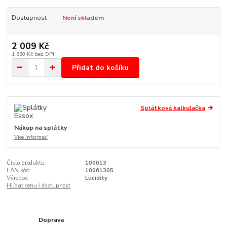
Dostupnost
Není skladem
2 009 Kč
1 660 Kč
bez DPH
Přidat do košíku
Splátková kalkulačka
Nákup na splátky
Více informací
Číslo produktu:
100613
EAN kód:
10061305
Výrobce:
Lucidity
Hlídat cenu / dostupnost
Doprava