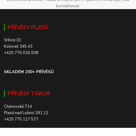
kontaktovat.
PŘÍVĚSY PLZEŇ
Srbice 10
Koloveč 345 43
+420 776 026 008
SKLADEM 200+ PŘÍVĚSŮ
PŘÍVĚSY TÁBOR
Chýnovská 714
Planá nad Lužnicí 391 11
+420 775 117 577
SKLADEM 200+ PŘÍVĚSŮ