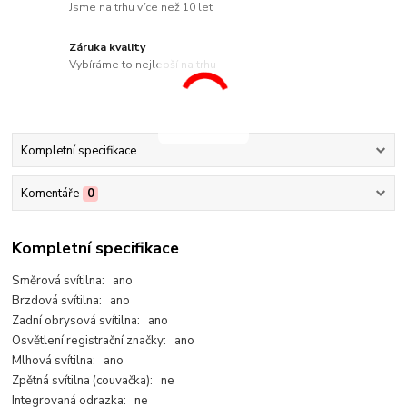
Jsme na trhu více než 10 let
Záruka kvality
Vybíráme to nejlepší na trhu
Kompletní specifikace
Komentáře
0
Kompletní specifikace
Směrová svítilna: ano
Brzdová svítilna: ano
Zadní obrysová svítilna: ano
Osvětlení registrační značky: ano
Mlhová svítilna: ano
Zpětná svítilna (couvačka): ne
Integrovaná odrazka: ne