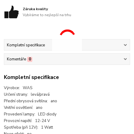
Záruka kvality
Vybíráme to nejlepší na trhu
Kompletní specifikace
Komentáře
0
Kompletní specifikace
Výrobce: WAS
Určení strany: levá/pravá
Přední obrysová svítilna: ano
Vnitřní osvětlení: ano
Provedení lampy: LED diody
Provozní napětí: 12-24 V
Spotřeba (při 12V): 1 Watt