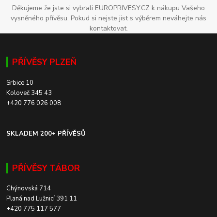
Děkujeme že jste si vybrali EUROPRIVESY.CZ k nákupu Vašeho
vysněného přívěsu. Pokud si nejste jist s výběrem neváhejte nás
kontaktovat.
PŘÍVĚSY PLZEŇ
Srbice 10
Koloveč 345 43
+420 776 026 008
SKLADEM 200+ PŘÍVĚSŮ
PŘÍVĚSY TÁBOR
Chýnovská 714
Planá nad Lužnicí 391 11
+420 775 117 577