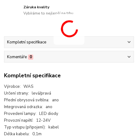
Záruka kvality
Vybíráme to nejlepší na trhu
Kompletní specifikace
Komentáře
0
Kompletní specifikace
Výrobce: WAS
Určení strany: levá/pravá
Přední obrysová svítilna: ano
Integrovaná odrazka: ano
Provedení lampy: LED diody
Provozní napětí: 12-24V
Typ vstupu (připojení): kabel
Délka kabelu: 0,1m