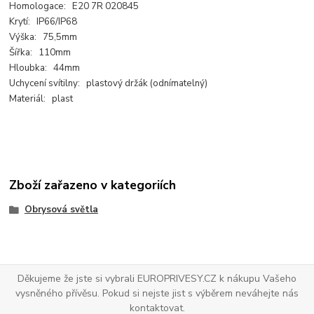
Homologace: E20 7R 020845
Krytí: IP66/IP68
Výška: 75,5mm
Šířka: 110mm
Hloubka: 44mm
Uchycení svítilny: plastový držák (odnímatelný)
Materiál: plast
Zboží zařazeno v kategoriích
Obrysová světla
Děkujeme že jste si vybrali EUROPRIVESY.CZ k nákupu Vašeho
vysněného přívěsu. Pokud si nejste jist s výběrem neváhejte nás
kontaktovat.