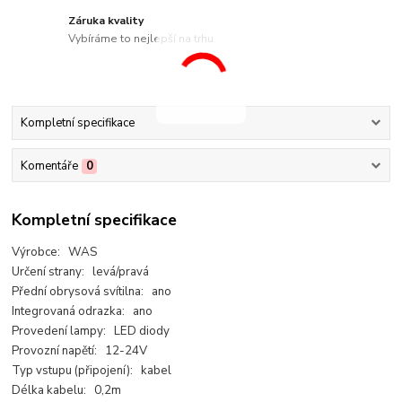
Záruka kvality
Vybíráme to nejlepší na trhu
Kompletní specifikace
Komentáře
0
Kompletní specifikace
Výrobce: WAS
Určení strany: levá/pravá
Přední obrysová svítilna: ano
Integrovaná odrazka: ano
Provedení lampy: LED diody
Provozní napětí: 12-24V
Typ vstupu (připojení): kabel
Délka kabelu: 0,2m