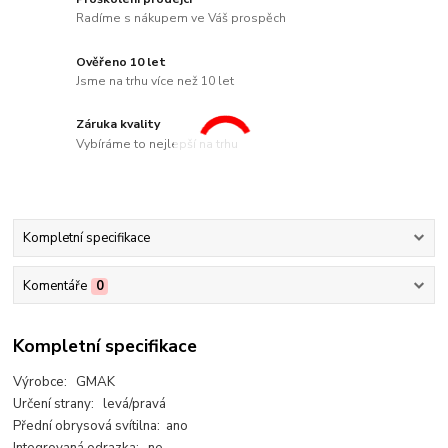
Radíme s nákupem ve Váš prospěch
Ověřeno 10 let
Jsme na trhu více než 10 let
Záruka kvality
Vybíráme to nejlepší na trhu
Kompletní specifikace
Komentáře
0
Kompletní specifikace
Výrobce: GMAK
Určení strany: levá/pravá
Přední obrysová svítilna: ano