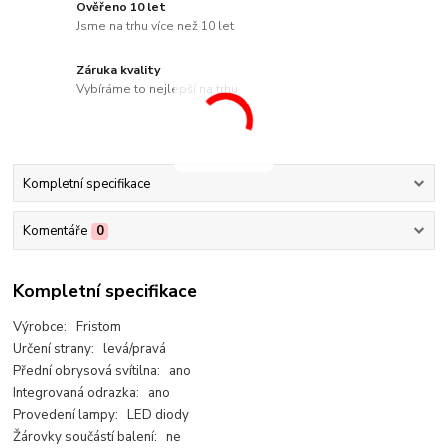
Ověřeno 10 let
Jsme na trhu více než 10 let
Záruka kvality
Vybíráme to nejlepší na trhu
Kompletní specifikace
Komentáře
0
Kompletní specifikace
Výrobce: Fristom
Určení strany: levá/pravá
Přední obrysová svítilna: ano
Integrovaná odrazka: ano
Provedení lampy: LED diody
Žárovky součástí balení: ne