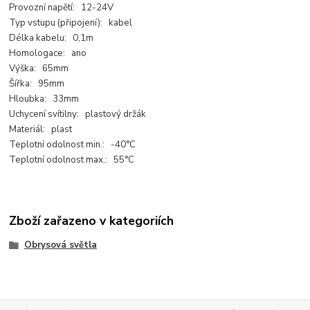
Provozní napětí: 12-24V
Typ vstupu (připojení): kabel
Délka kabelu: 0,1m
Homologace: ano
Výška: 65mm
Šířka: 95mm
Hloubka: 33mm
Uchycení svítilny: plastový držák
Materiál: plast
Teplotní odolnost min.: -40°C
Teplotní odolnost max.: 55°C
Zboží zařazeno v kategoriích
Obrysová světla