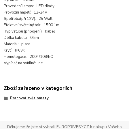
Provedení lampy: LED diody
Provozní napětí: 12-24V
Spotřeba(při 12V): 25 Watt
Efektivní světelný tok: 1500 1m
Typ vstupu (připojení): kabel
Délka kabelu: 0,5m
Materiál: plast
Krytí: IP69K
Homologace: 2004/108/EC
Vypínač na svítilně: ne
Zboží zařazeno v kategoriích
Pracovní světlomety
Děkujeme že jste si vybrali EUROPRIVESY.CZ k nákupu Vašeho