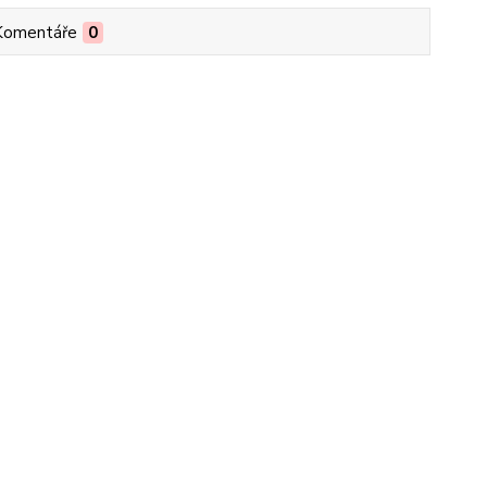
Komentáře
0