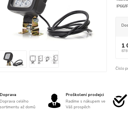
IP66/I
Dos
1 
878
Číslo p
Doprava
Proškolení prodejci
Doprava celého
Radíme s nákupem ve
sortimentu až domů
Váš prospěch