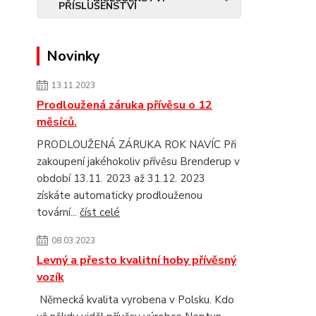
Novinky
13.11.2023
Prodloužená záruka přívěsu o 12
měsíců.
PRODLOUŽENÁ ZÁRUKA ROK NAVÍC Při
zakoupení jakéhokoliv přívěsu Brenderup v
období 13.11. 2023 až 31.12. 2023
získáte automaticky prodlouženou
tovární...
číst celé
08.03.2023
Levný a přesto kvalitní hoby přívěsný
vozík
Německá kvalita vyrobena v Polsku. Kdo