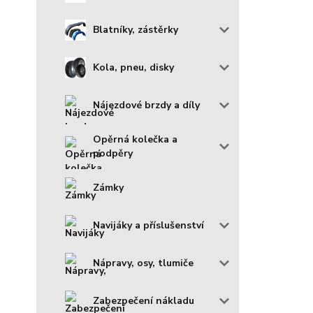
Blatníky, zástěrky
Kola, pneu, disky
Nájezdové brzdy a díly
Opěrná kolečka a
podpěry
Zámky
Navijáky a příslušenství
Nápravy, osy, tlumiče
Zabezpečení nákladu