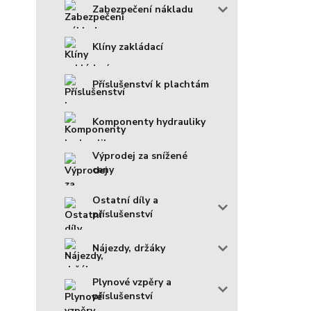
Zabezpečení nákladu
Klíny zakládací
Příslušenství k plachtám
Komponenty hydrauliky
Výprodej za snížené
ceny
Ostatní díly a
příslušenství
Nájezdy, držáky
Plynové vzpěry a
příslušenství