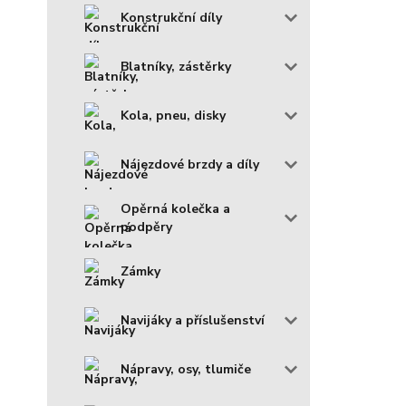
Konstrukční díly
Blatníky, zástěrky
Kola, pneu, disky
Nájezdové brzdy a díly
Opěrná kolečka a
podpěry
Zámky
Navijáky a příslušenství
Nápravy, osy, tlumiče