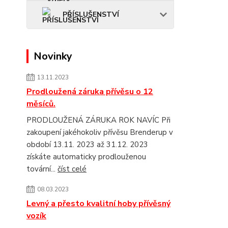
PŘÍSLUŠENSTVÍ
Novinky
13.11.2023
Prodloužená záruka přívěsu o 12
měsíců.
PRODLOUŽENÁ ZÁRUKA ROK NAVÍC Při
zakoupení jakéhokoliv přívěsu Brenderup v
období 13.11. 2023 až 31.12. 2023
získáte automaticky prodlouženou
tovární...
číst celé
08.03.2023
Levný a přesto kvalitní hoby přívěsný
vozík