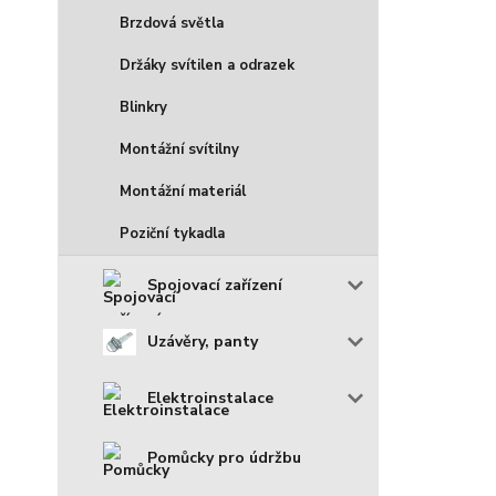
Brzdová světla
Držáky svítilen a odrazek
Blinkry
Montážní svítilny
Montážní materiál
Poziční tykadla
Spojovací zařízení
Uzávěry, panty
Elektroinstalace
Pomůcky pro údržbu