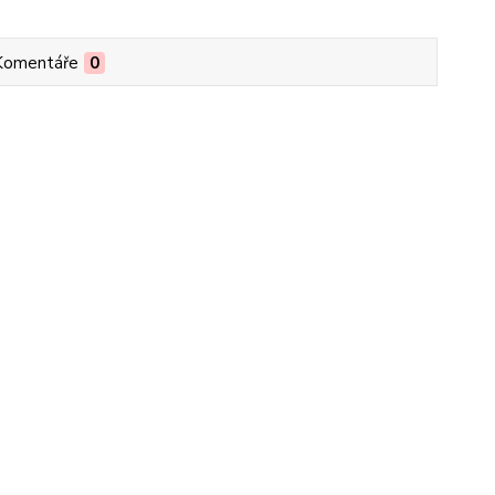
Komentáře
0