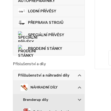
LODNÍ PŘÍVĚSY
PŘEPRAVA STROJŮ
SPECIÁLNÍ PŘÍVĚSY
PRODEJNÍ STÁNKY
Příslušenství a díly
Příšlušenství a náhradní díly
NÁHRADNÍ DÍLY
Brenderup díly