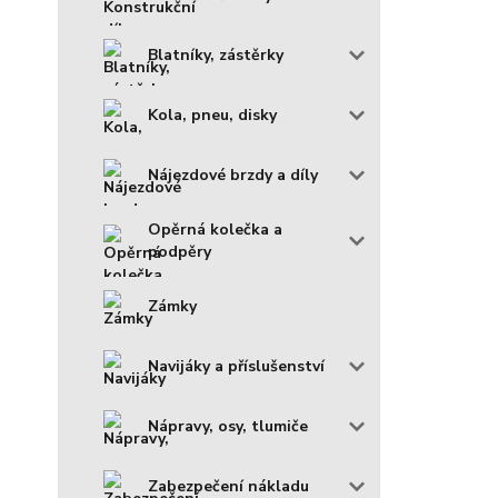
Blatníky, zástěrky
Kola, pneu, disky
Nájezdové brzdy a díly
Opěrná kolečka a
podpěry
Zámky
Navijáky a příslušenství
Nápravy, osy, tlumiče
Zabezpečení nákladu