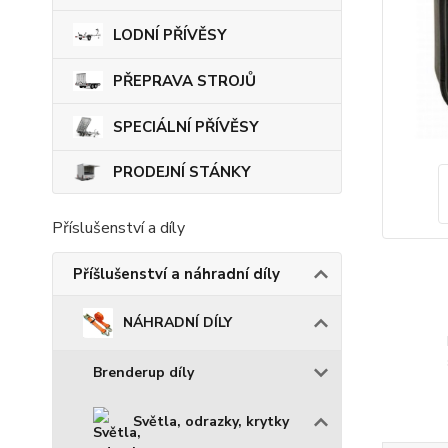
LODNÍ PŘÍVĚSY
PŘEPRAVA STROJŮ
SPECIÁLNÍ PŘÍVĚSY
PRODEJNÍ STÁNKY
Příslušenství a díly
Příšlušenství a náhradní díly
NÁHRADNÍ DÍLY
Brenderup díly
Světla, odrazky, krytky