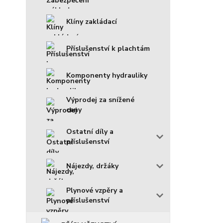
Klíny zakládací
Příslušenství k plachtám
Komponenty hydrauliky
Výprodej za snížené
ceny
Ostatní díly a
příslušenství
Nájezdy, držáky
Plynové vzpěry a
příslušenství