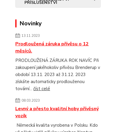
Novinky
13.11.2023
Prodloužená záruka přívěsu o 12
měsíců.
PRODLOUŽENÁ ZÁRUKA ROK NAVÍC Při
zakoupení jakéhokoliv přívěsu Brenderup v
období 13.11. 2023 až 31.12. 2023
získáte automaticky prodlouženou
tovární...
číst celé
08.03.2023
Levný a přesto kvalitní hoby přívěsný
vozík
Německá kvalita vyrobena v Polsku. Kdo