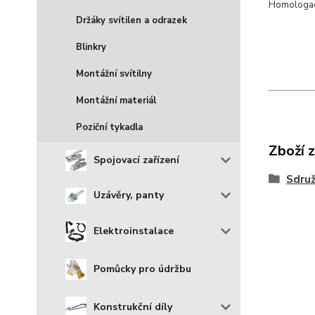
Homologa
Držáky svítilen a odrazek
Blinkry
Montážní svítilny
Montážní materiál
Poziční tykadla
Zboží 
Spojovací zařízení
Sdruž
Uzávěry, panty
Elektroinstalace
Pomůcky pro údržbu
Konstrukční díly