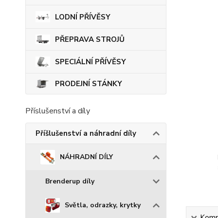
LODNÍ PŘÍVĚSY
PŘEPRAVA STROJŮ
SPECIÁLNÍ PŘÍVĚSY
PRODEJNÍ STÁNKY
Příslušenství a díly
Příšlušenství a náhradní díly
NÁHRADNÍ DÍLY
Brenderup díly
Světla, odrazky, krytky
Kompl