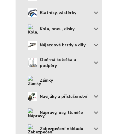
Blatníky, zástěrky
Kola, pneu, disky
Nájezdové brzdy a díly
Opěrná kolečka a
podpěry
Zámky
Navijáky a příslušenství
Nápravy, osy, tlumiče
Zabezpečení nákladu