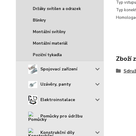
Typ vstupu
Držáky svítilen a odrazek
Typ konekt
Homologa
Blinkry
Montážní svítilny
Montážní materiál
Poziční tykadla
Zboží 
Spojovací zařízení
Sdruž
Uzávěry, panty
Elektroinstalace
Pomůcky pro údržbu
Konstrukční díly