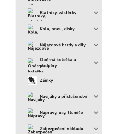
Blatníky, zástěrky
Kola, pneu, disky
Nájezdové brzdy a díly
Opěrná kolečka a
podpěry
Zámky
Navijáky a příslušenství
Nápravy, osy, tlumiče
Zabezpečení nákladu