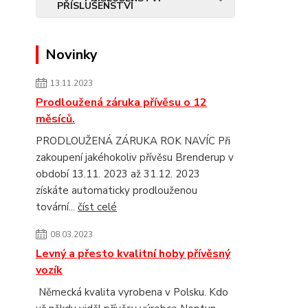
Novinky
13.11.2023
Prodloužená záruka přívěsu o 12
měsíců.
PRODLOUŽENÁ ZÁRUKA ROK NAVÍC Při
zakoupení jakéhokoliv přívěsu Brenderup v
období 13.11. 2023 až 31.12. 2023
získáte automaticky prodlouženou
tovární...
číst celé
08.03.2023
Levný a přesto kvalitní hoby přívěsný
vozík
Německá kvalita vyrobena v Polsku. Kdo