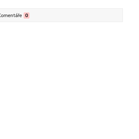
Komentáře
0