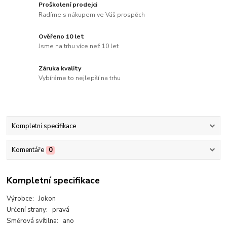
Proškolení prodejci
Radíme s nákupem ve Váš prospěch
Ověřeno 10 let
Jsme na trhu více než 10 let
Záruka kvality
Vybíráme to nejlepší na trhu
Kompletní specifikace
Komentáře
0
Kompletní specifikace
Výrobce: Jokon
Určení strany: pravá
Směrová svítilna: ano