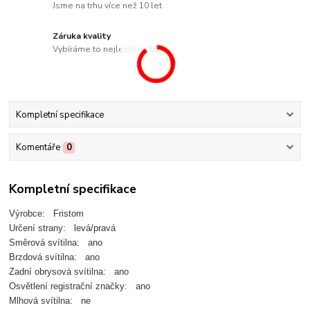
Jsme na trhu více než 10 let
Záruka kvality
Vybíráme to nejlepší na trhu
Kompletní specifikace
Komentáře
0
Kompletní specifikace
Výrobce: Fristom
Určení strany: levá/pravá
Směrová svítilna: ano
Brzdová svítilna: ano
Zadní obrysová svítilna: ano
Osvětlení registrační značky: ano
Mlhová svítilna: ne