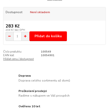
Dostupnost
Není skladem
283 Kč
234 Kč
bez DPH
Přidat do košíku
Číslo produktu:
100549
EAN kód:
10054901
Hlídat cenu / dostupnost
Doprava
Doprava celého sortimentu až domů
Proškolení prodejci
Radíme s nákupem ve Váš prospěch
Ověřeno 10 let