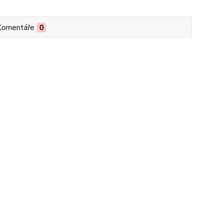
Komentáře
0