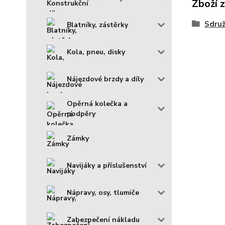
Zboží 
Sdruž
Blatníky, zástěrky
Kola, pneu, disky
Nájezdové brzdy a díly
Opěrná kolečka a
podpěry
Zámky
Navijáky a příslušenství
Nápravy, osy, tlumiče
Zabezpečení nákladu