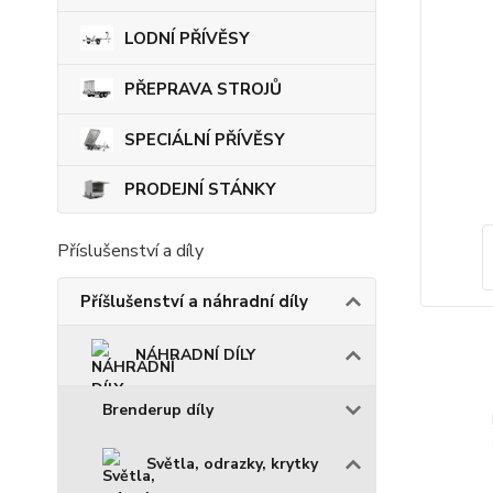
LODNÍ PŘÍVĚSY
PŘEPRAVA STROJŮ
SPECIÁLNÍ PŘÍVĚSY
PRODEJNÍ STÁNKY
Příslušenství a díly
Příšlušenství a náhradní díly
NÁHRADNÍ DÍLY
Brenderup díly
Světla, odrazky, krytky