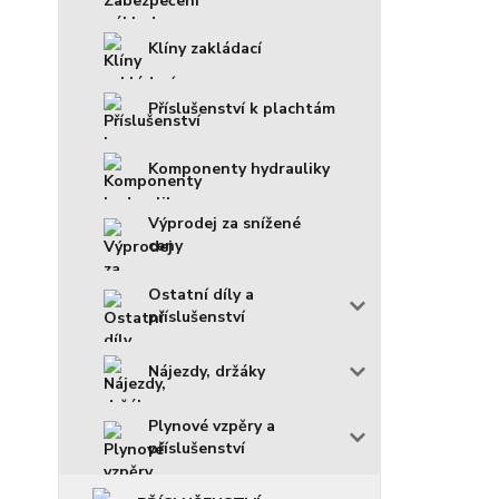
Klíny zakládací
Příslušenství k plachtám
Komponenty hydrauliky
Výprodej za snížené
ceny
Ostatní díly a
příslušenství
Nájezdy, držáky
Plynové vzpěry a
příslušenství