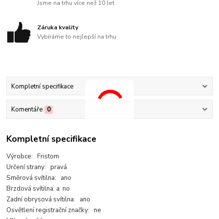
Jsme na trhu více než 10 let
Záruka kvality
Vybíráme to nejlepší na trhu
Kompletní specifikace
Komentáře
0
Kompletní specifikace
Výrobce: Fristom
Určení strany: pravá
Směrová svítilna: ano
Brzdová svítilna: a no
Zadní obrysová svítilna: ano
Osvětlení registrační značky: ne