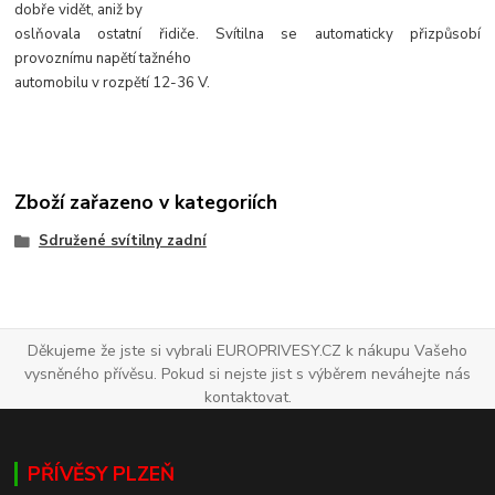
dobře vidět, aniž by
oslňovala ostatní řidiče. Svítilna se automaticky přizpůsobí
provoznímu napětí tažného
automobilu v rozpětí 12-36 V.
Zboží zařazeno v kategoriích
Sdružené svítilny zadní
Děkujeme že jste si vybrali EUROPRIVESY.CZ k nákupu Vašeho
vysněného přívěsu. Pokud si nejste jist s výběrem neváhejte nás
kontaktovat.
PŘÍVĚSY PLZEŇ