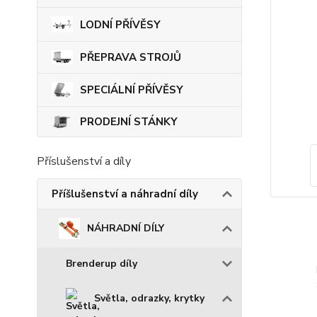
LODNÍ PŘÍVĚSY
PŘEPRAVA STROJŮ
SPECIÁLNÍ PŘÍVĚSY
PRODEJNÍ STÁNKY
Příslušenství a díly
Příšlušenství a náhradní díly
NÁHRADNÍ DÍLY
Brenderup díly
Světla, odrazky, krytky