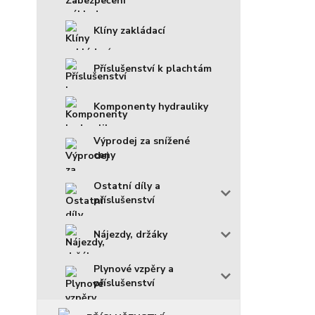
Klíny zakládací
Příslušenství k plachtám
Komponenty hydrauliky
Výprodej za snížené
ceny
Ostatní díly a
příslušenství
Nájezdy, držáky
Plynové vzpěry a
příslušenství