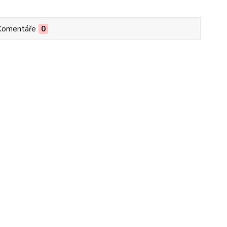
Komentáře
0