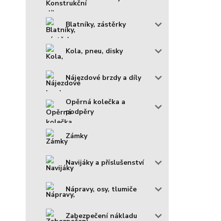
Blatníky, zástěrky
Kola, pneu, disky
Nájezdové brzdy a díly
Opěrná kolečka a
podpěry
Zámky
Navijáky a příslušenství
Nápravy, osy, tlumiče
Zabezpečení nákladu