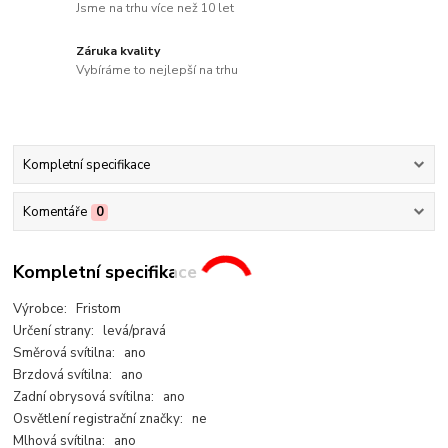
Jsme na trhu více než 10 let
Záruka kvality
Vybíráme to nejlepší na trhu
Kompletní specifikace
Komentáře
0
Kompletní specifikace
Výrobce: Fristom
Určení strany: levá/pravá
Směrová svítilna: ano
Brzdová svítilna: ano
Zadní obrysová svítilna: ano
Osvětlení registrační značky: ne
Mlhová svítilna: ano