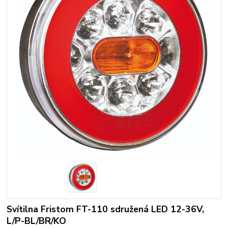
Svítilna Fristom FT-110 sdružená LED 12-36V,
L/P-BL/BR/KO