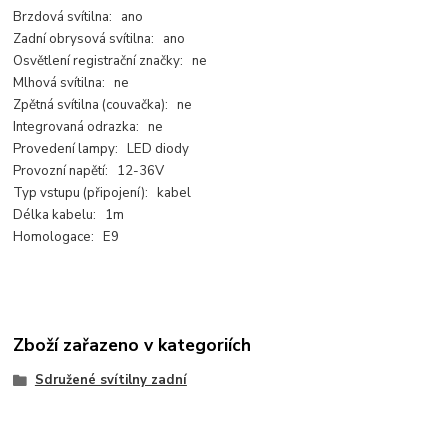
Brzdová svítilna: ano
Zadní obrysová svítilna: ano
Osvětlení registrační značky: ne
Mlhová svítilna: ne
Zpětná svítilna (couvačka): ne
Integrovaná odrazka: ne
Provedení lampy: LED diody
Provozní napětí: 12-36V
Typ vstupu (připojení): kabel
Délka kabelu: 1m
Homologace: E9
Zboží zařazeno v kategoriích
Sdružené svítilny zadní