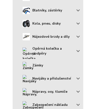
Blatníky, zástěrky
Kola, pneu, disky
Nájezdové brzdy a díly
Opěrná kolečka a
podpěry
Zámky
Navijáky a příslušenství
Nápravy, osy, tlumiče
Zabezpečení nákladu