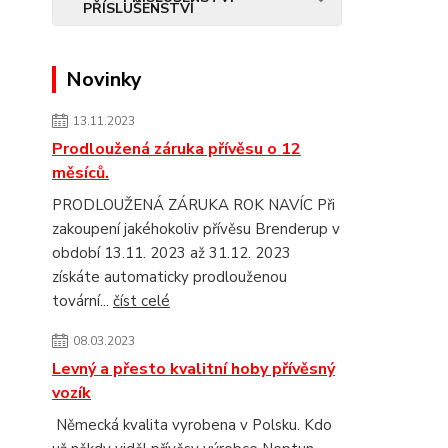
Novinky
13.11.2023
Prodloužená záruka přívěsu o 12
měsíců.
PRODLOUŽENÁ ZÁRUKA ROK NAVÍC Při
zakoupení jakéhokoliv přívěsu Brenderup v
období 13.11. 2023 až 31.12. 2023
získáte automaticky prodlouženou
tovární...
číst celé
08.03.2023
Levný a přesto kvalitní hoby přívěsný
vozík
Německá kvalita vyrobena v Polsku. Kdo