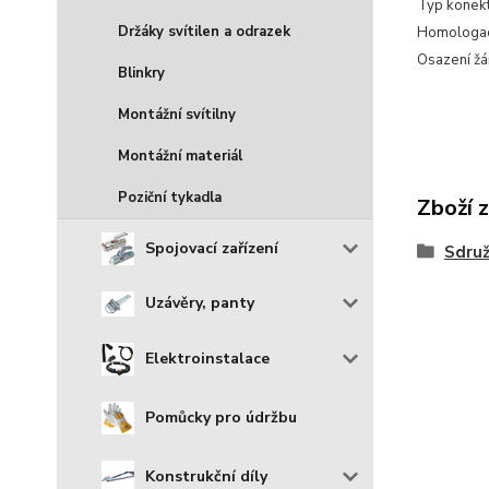
Typ konekt
Držáky svítilen a odrazek
Homologa
Osazení ž
Blinkry
Montážní svítilny
Montážní materiál
Poziční tykadla
Zboží 
Spojovací zařízení
Sdruž
Uzávěry, panty
Elektroinstalace
Pomůcky pro údržbu
Konstrukční díly