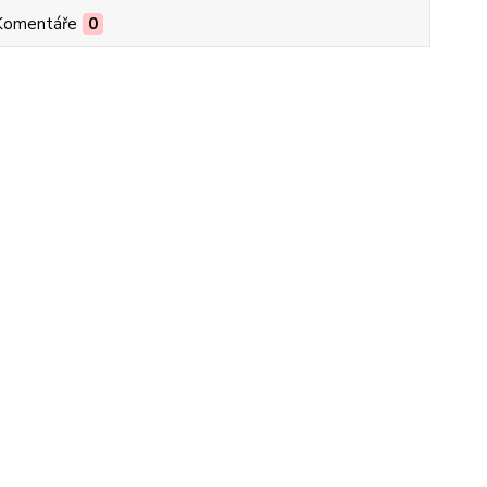
Komentáře
0