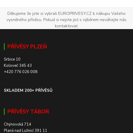
Děkujeme že jste si vybrali EUROPRIVESY.CZ k nákupu Vašeho
vysněného přívěsu. Pokud si nejste jist s výběrem neváhejte nás
kontaktovat.
PŘÍVĚSY PLZEŇ
Srbice 10
Koloveč 345 43
+420 776 026 008
SKLADEM 200+ PŘÍVĚSŮ
PŘÍVĚSY TÁBOR
Chýnovská 714
Planá nad Lužnicí 391 11