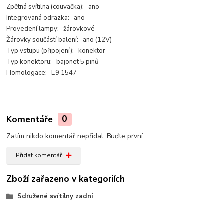
Zpětná svítilna (couvačka): ano
Integrovaná odrazka: ano
Provedení lampy: žárovkové
Žárovky součástí balení: ano (12V)
Typ vstupu (připojení): konektor
Typ konektoru: bajonet 5 pinů
Homologace: E9 1547
Komentáře
0
Zatím nikdo komentář nepřidal. Buďte první.
Přidat komentář
Zboží zařazeno v kategoriích
Sdružené svítilny zadní