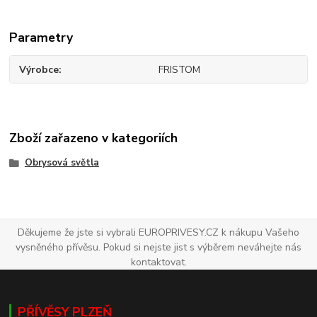
Parametry
Výrobce
FRISTOM
Zboží zařazeno v kategoriích
Obrysová světla
Děkujeme že jste si vybrali EUROPRIVESY.CZ k nákupu Vašeho
vysněného přívěsu. Pokud si nejste jist s výběrem neváhejte nás
kontaktovat.
PŘÍVĚSY PLZEŇ