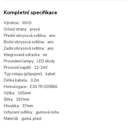
Kompletní specifikace
Výrobce: WAS
Určení strany: pravá
Přední obrysová svítilna: ano
Boční obrysová svítilna: ano
Zadní obrysová svítilna: ano
Integrovaná odrazka: ne
Provedení lampy: LED diody
Provozní napětí: 12-24V
Typ vstupu (připojení): kabel
Délka kabelu: 0,2m
Homologace: E20 7R 020866
Výška: 165mm
Šířka: 187mm
Hloubka: 37mm
Uchycení svítilny: gumová noha
Materiál: guma, plast