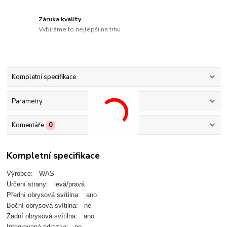
Záruka kvality
Vybíráme to nejlepší na trhu
Kompletní specifikace
Parametry
Komentáře
0
Kompletní specifikace
Výrobce: WAS
Určení strany: levá/pravá
Přední obrysová svítilna: ano
Boční obrysová svítilna: ne
Zadní obrysová svítilna: ano
Integrovaná odrazka: ne