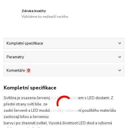
Záruka kvality
Vybíráme to nejlepší na trhu
Kompletní specifikace
Parametry
Komentáře
0
Kompletní specifikace
Svítilna je osazena červeným a bílým modulem s LED diodami. Z
přední strany svítí bíle, ze
zadní červeně a LED moduly si díky zabarvení použitého materiálu
zachovají bílou a červenou
barvu i po zhasnutí světel. Vysoká životnost LED diod a výborná