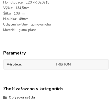
Homologace: E20 7R 020915
Výška: 134,5mm
Šířka: 108mm
Hloubka: 49mm
Uchycení svítilny: gumová noha
Materiál: guma, plast
Parametry
Výrobce
FRISTOM
Zboží zařazeno v kategoriích
Obrysová světla