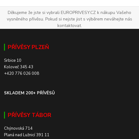
Děkujeme že jste si vybrali EUROPRIVESY.CZ k nákupu Vašeho
vysněného přívěsu. Pokud si nejste jist s výběrem neváhejte nás
kontaktovat.
PŘÍVĚSY PLZEŇ
Srbice 10
Koloveč 345 43
+420 776 026 008
SKLADEM 200+ PŘÍVĚSŮ
PŘÍVĚSY TÁBOR
Chýnovská 714
Planá nad Lužnicí 391 11