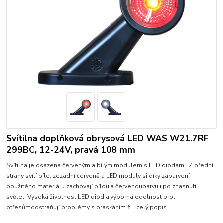
Svítilna doplňková obrysová LED WAS W21.7RF
299BC, 12-24V, pravá 108 mm
Svítilna je osazena červeným a bílým modulem s LED diodami. Z přední
strany svítí bíle, zezadní červeně a LED moduly si díky zabarvení
použitého materiálu zachovají bílou a červenoubarvu i po zhasnutí
světel. Vysoká životnost LED diod a výborná odolnost proti
otřesůmodstraňují problémy s praskáním ž...
celý popis