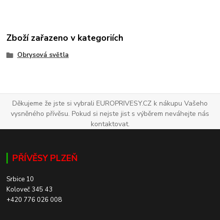
Zboží zařazeno v kategoriích
Obrysová světla
Děkujeme že jste si vybrali EUROPRIVESY.CZ k nákupu Vašeho
vysněného přívěsu. Pokud si nejste jist s výběrem neváhejte nás
kontaktovat.
PŘÍVĚSY PLZEŇ
Srbice 10
Koloveč 345 43
+420 776 026 008