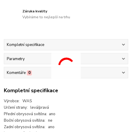
Záruka kvality
Vybíráme to nejlepší na trhu
Kompletní specifikace
Parametry
Komentáře
0
Kompletní specifikace
Výrobce: WAS
Určení strany: levá/pravá
Přední obrysová svítilna: ano
Boční obrysová svítilna: ne
Zadní obrysová svítilna: ano