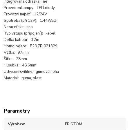
Integrovaná odrazka: ne
Provedení lampy: LED diody
Provozní napětí: 12/24V
Spotřeba (při 12V): 1,44Watt
Neon efekt: ano
Typ vstupu (připojení): kabel
Délka kabelu: 0,2m
Homologace: E20 7R 021329
Výška: 97mm
Šířka: 78mm
Hloubka: 48,6mm
Uchycení svítilny: gumová noha
Materiál: guma, plast
Parametry
Výrobce
FRISTOM